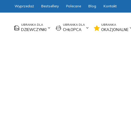
Wyprzedaż
Bestsellery
Polecane
Blog
Kontakt
DZIEWCZYNKI
CHŁOPCA
OKAZJONALNE