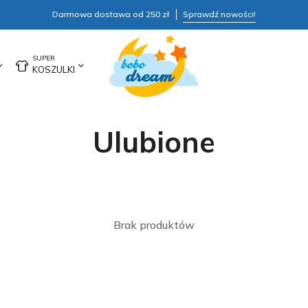
Darmowa dostawa od 250 zł
Sprawdź nowości!
KOSZULKI
Ulubione
Brak produktów