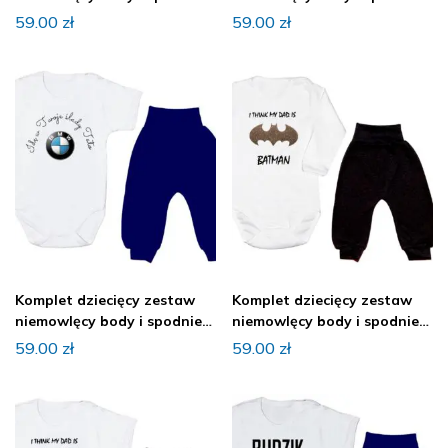
AUDI
BMW
59.00
zł
59.00
zł
Komplet dziecięcy zestaw
Komplet dziecięcy zestaw
niemowlęcy body i spodnie
niemowlęcy body i spodnie
BMW
BOHATER
59.00
zł
59.00
zł