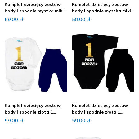
Komplet dziecięcy zestaw
Komplet dziecięcy zestaw
body i spodnie myszka miki
body i spodnie myszka miki
ROCZEK
ROCZEK
59.00
zł
59.00
zł
Komplet dziecięcy zestaw
Komplet dziecięcy zestaw
body i spodnie złota 1
body i spodnie złota 1
ROCZEK
ROCZEK
59.00
zł
59.00
zł