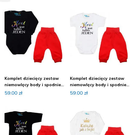
Komplet dziecięcy zestaw
Komplet dziecięcy zestaw
niemowlęcy body i spodnie
niemowlęcy body i spodnie
KRÓL
KRÓL
59.00
zł
59.00
zł