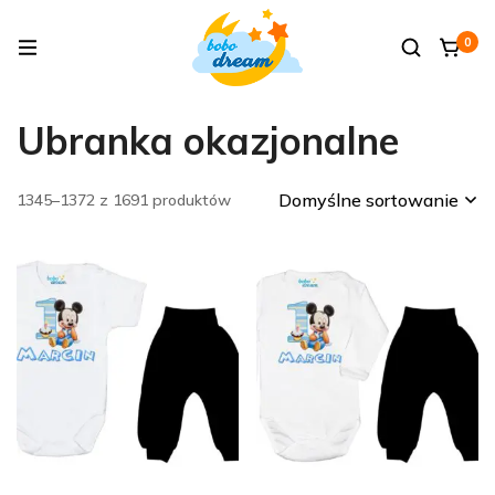
0
Ubranka okazjonalne
Domyślne sortowanie
1345–1372 z 1691 produktów