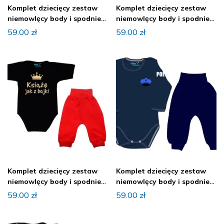
Komplet dziecięcy zestaw
Komplet dziecięcy zestaw
niemowlęcy body i spodnie
niemowlęcy body i spodnie
KSIĄŻE
KSIĄŻE
59.00
zł
59.00
zł
Komplet dziecięcy zestaw
Komplet dziecięcy zestaw
niemowlęcy body i spodnie
niemowlęcy body i spodnie
KSIĄŻE
POLICJA
59.00
zł
59.00
zł