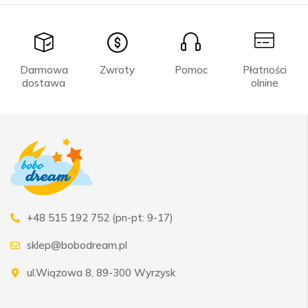
Darmowa
Zwroty
Pomoc
Płatności
dostawa
olnine
+48 515 192 752 (pn-pt: 9-17)
sklep@bobodream.pl
ul.Wiązowa 8, 89-300 Wyrzysk