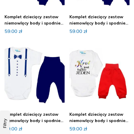
Komplet dziecięcy zestaw
Komplet dziecięcy zestaw
niemowlęcy body i spodnie
niemowlęcy body i spodnie
BUDZIK
ELEGANT
59.00
zł
59.00
zł
Komplet dziecięcy zestaw
Komplet dziecięcy zestaw
niemowlęcy body i spodnie
niemowlęcy body i spodnie
Filtry
ELEGANT
KRÓL
59.00
zł
59.00
zł