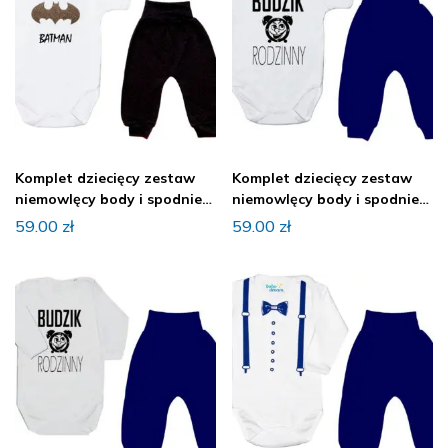
Komplet dziecięcy zestaw
Komplet dziecięcy zestaw
niemowlęcy body i spodnie
niemowlęcy body i spodnie
BOHATER
BUDZIK
59.00
zł
59.00
zł