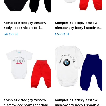
Komplet dziecięcy zestaw
Komplet dziecięcy zestaw
body i spodnie złota 1
niemowlęcy body i spodnie
ROCZEK
AUDI
59.00
zł
59.00
zł
Komplet dziecięcy zestaw
Komplet dziecięcy zestaw
niemowlęcy body i spodnie
niemowlęcy body i spodnie