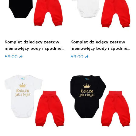
Komplet dziecięcy zestaw
Komplet dziecięcy zestaw
niemowlęcy body i spodnie
niemowlęcy body i spodnie
KRÓL
KSIĄŻE
59.00
zł
59.00
zł