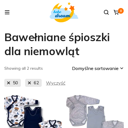
0
Bawełniane śpioszki
dla niemowląt
Domyślne sortowanie
Showing all 2 results
50
62
Wyczyść