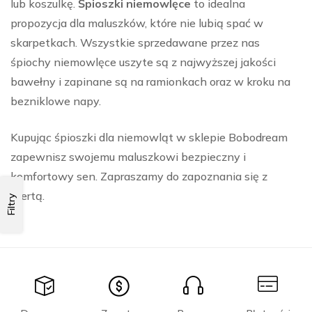
lub koszulkę.
Śpioszki niemowlęce
to idealna
propozycja dla maluszków, które nie lubią spać w
skarpetkach. Wszystkie sprzedawane przez nas
śpiochy niemowlęce uszyte są z najwyższej jakości
bawełny i zapinane są na ramionkach oraz w kroku na
bezniklowe napy.
Kupując śpioszki dla niemowląt w sklepie Bobodream
zapewnisz swojemu maluszkowi bezpieczny i
komfortowy sen. Zapraszamy do zapoznania się z
ofertą.
Filtry