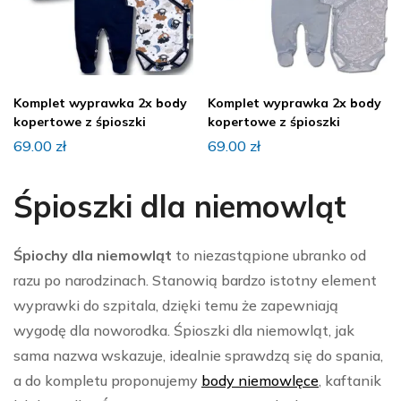
Komplet wyprawka 2x body
Komplet wyprawka 2x body
kopertowe z śpioszki
kopertowe z śpioszki
69.00
zł
69.00
zł
Śpioszki dla niemowląt
Śpiochy dla niemowląt
to niezastąpione ubranko od
razu po narodzinach. Stanowią bardzo istotny element
wyprawki do szpitala, dzięki temu że zapewniają
wygodę dla noworodka. Śpioszki dla niemowląt, jak
sama nazwa wskazuje, idealnie sprawdzą się do spania,
a do kompletu proponujemy
body niemowlęce
, kaftanik