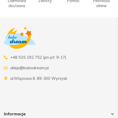
Darmowa
Zwroty
Pomoc
Płatności
dostawa
olnine
+48 515 192 752 (pn-pt: 9-17)
sklep@bobodream.pl
ul.Wiązowa 8, 89-300 Wyrzysk
Informacje