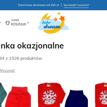
Darmowa dostawa od 250 zł
Sprawdź nowości!
KOSZULKI
nka okazjonalne
4 z 1526 produktów
Wyczyść