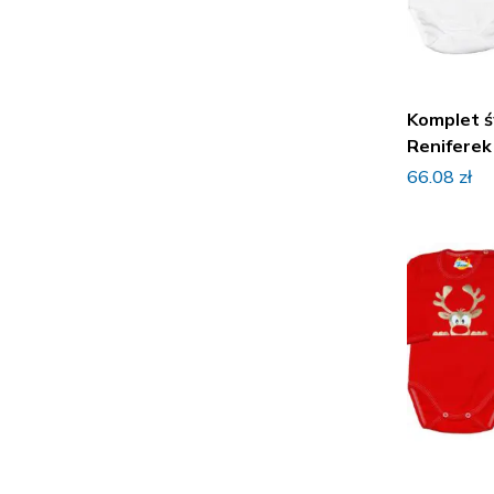
Komplet 
Reniferek
66.08
zł