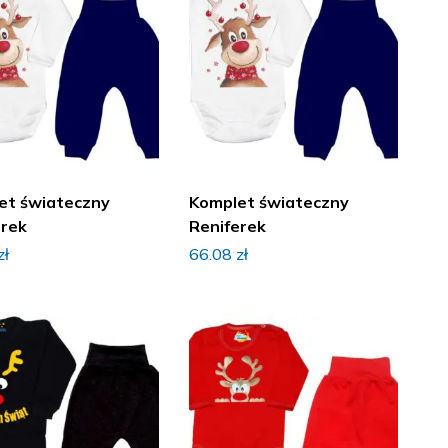
et świateczny
Komplet świateczny
erek
Reniferek
zł
66.08
zł