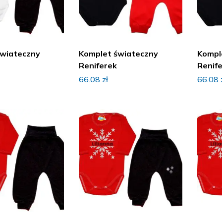
świateczny
Komplet świateczny
Kompl
Reniferek
Renif
66.08
zł
66.08