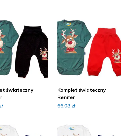
et świateczny
Komplet świateczny
r
Renifer
zł
66.08
zł