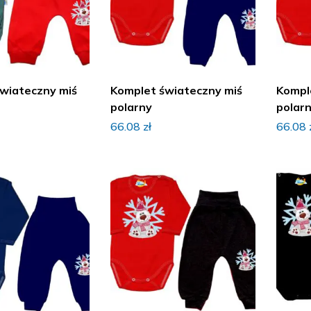
wiateczny miś
Komplet świateczny miś
Kompl
polarny
polar
66.08
zł
66.08