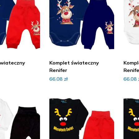
świateczny
Komplet świateczny
Kompl
Renifer
Renif
66.08
zł
66.08