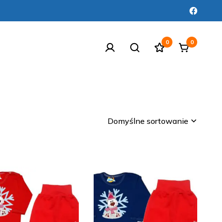
0
0
Domyślne sortowanie