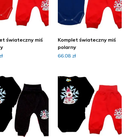
et świateczny miś
Komplet świateczny miś
ny
polarny
zł
66.08
zł