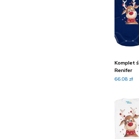
Komplet 
Renifer
66.08
zł