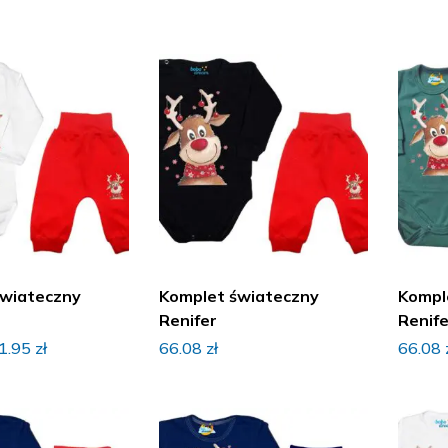
świateczny
Komplet świateczny
Kompl
Renifer
Renife
1.95
zł
66.08
zł
66.08