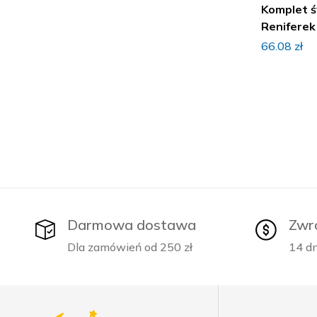
Komplet 
Reniferek
66.08
zł
Darmowa dostawa
Zwr
Dla zamówień od 250 zł
14 dn