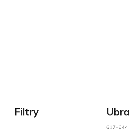
Filtry
Ubra
617–644 