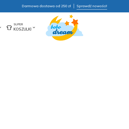
Darmowa dostawa od 250 zł
Sprawdź nowości!
KOSZULKI