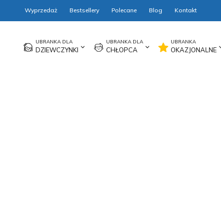
Wyprzedaż
Bestsellery
Polecane
Blog
Kontakt
DZIEWCZYNKI
CHŁOPCA
OKAZJONALNE