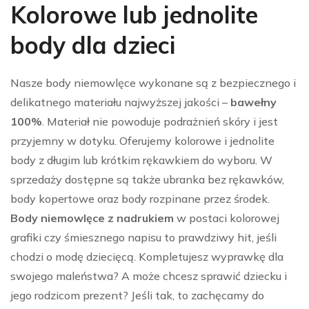
Kolorowe lub jednolite
body dla dzieci
Nasze body niemowlęce wykonane są z bezpiecznego i
delikatnego materiału najwyższej jakości –
bawełny
100%
. Materiał nie powoduje podrażnień skóry i jest
przyjemny w dotyku. Oferujemy kolorowe i jednolite
body z długim lub krótkim rękawkiem do wyboru. W
sprzedaży dostępne są także ubranka bez rękawków,
body kopertowe oraz body rozpinane przez środek.
Body niemowlęce z nadrukiem
w postaci kolorowej
grafiki czy śmiesznego napisu to prawdziwy hit, jeśli
chodzi o modę dziecięcą. Kompletujesz wyprawkę dla
swojego maleństwa? A może chcesz sprawić dziecku i
jego rodzicom prezent? Jeśli tak, to zachęcamy do