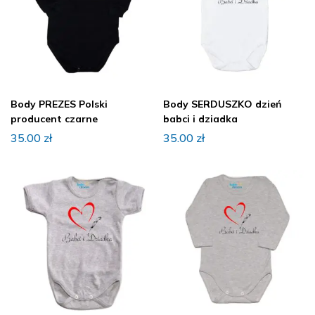
Body PREZES Polski
Body SERDUSZKO dzień
producent czarne
babci i dziadka
35.00
zł
35.00
zł