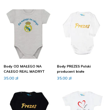
Body OD MAŁEGO NA
Body PREZES Polski
CAŁEGO REAL MADRYT
producent białe
35.00
zł
35.00
zł