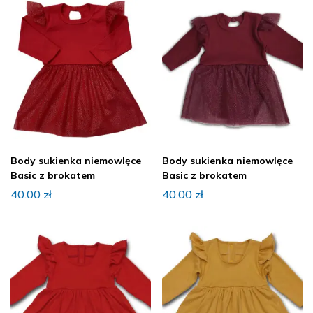
Body sukienka niemowlęce
Body sukienka niemowlęce
Basic z brokatem
Basic z brokatem
40.00
zł
40.00
zł