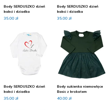
Body SERDUSZKO dzień
Body SERDUSZKO dzień
babci i dziadka
babci i dziadka
35.00
zł
35.00
zł
Body SERDUSZKO dzień
Body sukienka niemowlęce
babci i dziadka
Basic z brokatem
35.00
zł
40.00
zł