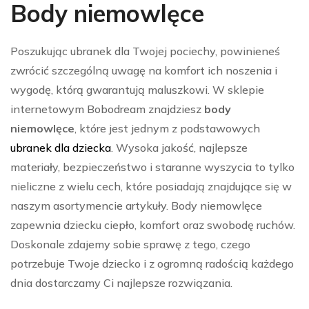
Body niemowlęce
Poszukując ubranek dla Twojej pociechy, powinieneś
zwrócić szczególną uwagę na komfort ich noszenia i
wygodę, którą gwarantują maluszkowi. W sklepie
internetowym Bobodream znajdziesz
body
niemowlęce
, które jest jednym z podstawowych
ubranek dla dziecka
. Wysoka jakość, najlepsze
materiały, bezpieczeństwo i staranne wyszycia to tylko
nieliczne z wielu cech, które posiadają znajdujące się w
naszym asortymencie artykuły. Body niemowlęce
zapewnia dziecku ciepło, komfort oraz swobodę ruchów.
Doskonale zdajemy sobie sprawę z tego, czego
potrzebuje Twoje dziecko i z ogromną radością każdego
dnia dostarczamy Ci najlepsze rozwiązania.