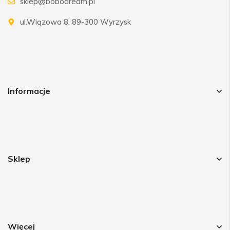
sklep@bobodream.pl
ul.Wiązowa 8, 89-300 Wyrzysk
Informacje
Sklep
Więcej