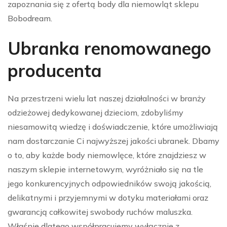
zapoznania się z ofertą body dla niemowląt sklepu
Bobodream.
Ubranka renomowanego
producenta
Na przestrzeni wielu lat naszej działalności w branży
odzieżowej dedykowanej dzieciom, zdobyliśmy
niesamowitą wiedzę i doświadczenie, które umożliwiają
nam dostarczanie Ci najwyższej jakości ubranek. Dbamy
o to, aby każde body niemowlęce, które znajdziesz w
naszym sklepie internetowym, wyróżniało się na tle
jego konkurencyjnych odpowiedników swoją jakością,
delikatnymi i przyjemnymi w dotyku materiałami oraz
gwarancją całkowitej swobody ruchów maluszka.
Właśnie dlatego współpracujemy wyłącznie z