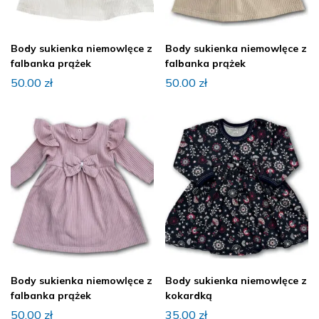
Body sukienka niemowlęce z
Body sukienka niemowlęce z
falbanka prążek
falbanka prążek
50.00
zł
50.00
zł
Body sukienka niemowlęce z
Body sukienka niemowlęce z
falbanka prążek
kokardką
50.00
zł
35.00
zł