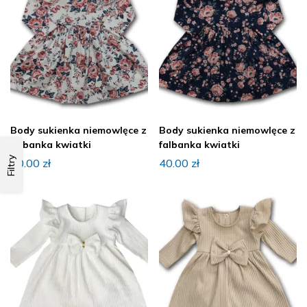
Body sukienka niemowlęce z
Body sukienka niemowlęce z
falbanka kwiatki
falbanka kwiatki
Filtry
40.00
zł
40.00
zł