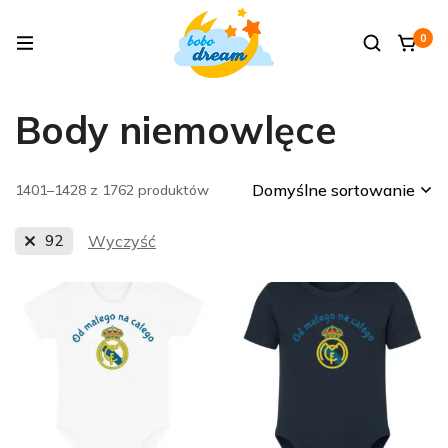
0
Body niemowlęce
Domyślne sortowanie
1401–1428 z 1762 produktów
92
Wyczyść