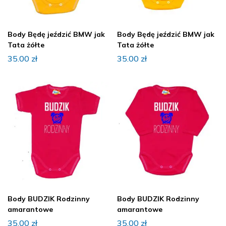
Body Będę jeździć BMW jak
Body Będę jeździć BMW jak
Tata żółte
Tata żółte
35.00
zł
35.00
zł
Body BUDZIK Rodzinny
Body BUDZIK Rodzinny
amarantowe
amarantowe
35.00
zł
35.00
zł