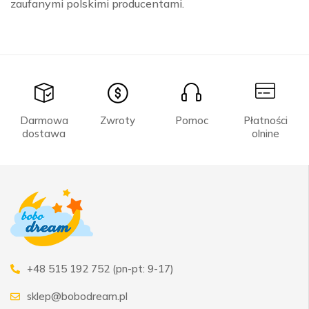
zaufanymi polskimi producentami.
Darmowa
Zwroty
Pomoc
Płatności
dostawa
olnine
+48 515 192 752 (pn-pt: 9-17)
sklep@bobodream.pl