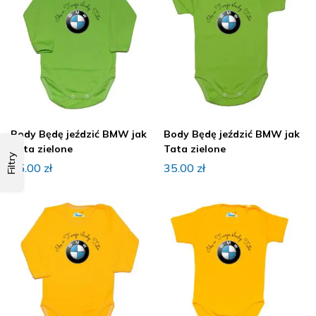
Body Będę jeździć BMW jak
Body Będę jeździć BMW jak
Tata zielone
Tata zielone
Filtry
35.00
zł
35.00
zł