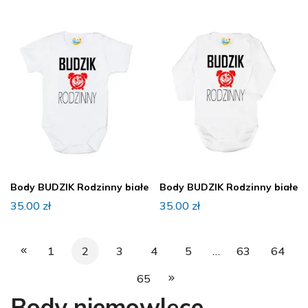
Body BUDZIK Rodzinny białe
Body BUDZIK Rodzinny białe
35.00
zł
35.00
zł
1
2
3
4
5
…
63
64
65
Body niemowlęce