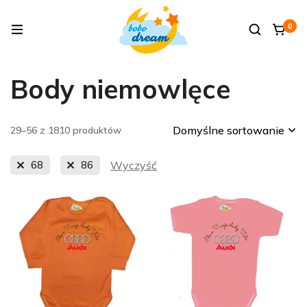
0
Body niemowlęce
Domyślne sortowanie
29–56 z 1810 produktów
68
86
Wyczyść