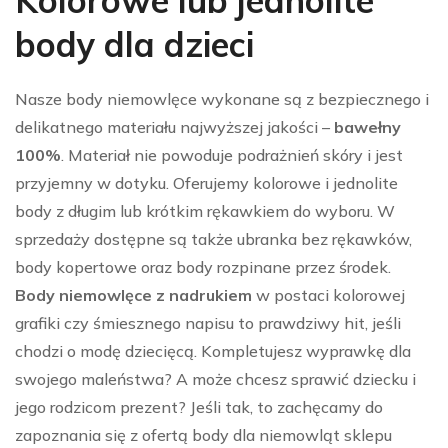
Kolorowe lub jednolite
body dla dzieci
Nasze body niemowlęce wykonane są z bezpiecznego i
delikatnego materiału najwyższej jakości –
bawełny
100%
. Materiał nie powoduje podrażnień skóry i jest
przyjemny w dotyku. Oferujemy kolorowe i jednolite
body z długim lub krótkim rękawkiem do wyboru. W
sprzedaży dostępne są także ubranka bez rękawków,
body kopertowe oraz body rozpinane przez środek.
Body niemowlęce z nadrukiem
w postaci kolorowej
grafiki czy śmiesznego napisu to prawdziwy hit, jeśli
chodzi o modę dziecięcą. Kompletujesz wyprawkę dla
swojego maleństwa? A może chcesz sprawić dziecku i
jego rodzicom prezent? Jeśli tak, to zachęcamy do
zapoznania się z ofertą body dla niemowląt sklepu